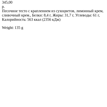
345,00
р.
Песочное тесто с краплением из сухоцветов, лимонный крем,
сливочный крем., Белки: 8,4 г, Жиры: 31,7 г, Углеводы: 61 г,
Калорийность: 563 ккал (2356 кДж)
Weight: 135 g