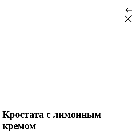
Кростата с лимонным
кремом