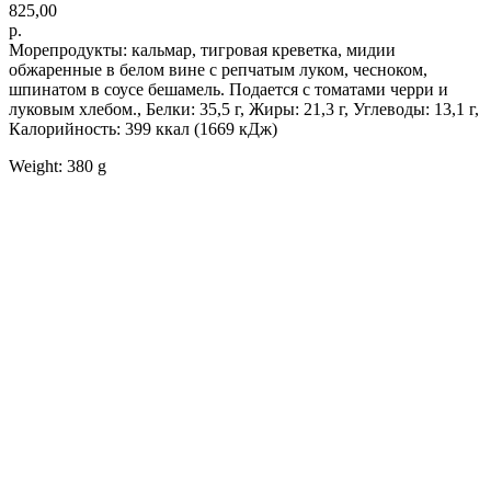
825,00
р.
Морепродукты: кальмар, тигровая креветка, мидии
обжаренные в белом вине с репчатым луком, чесноком,
шпинатом в соусе бешамель. Подается с томатами черри и
луковым хлебом., Белки: 35,5 г, Жиры: 21,3 г, Углеводы: 13,1 г,
Калорийность: 399 ккал (1669 кДж)
Weight: 380 g