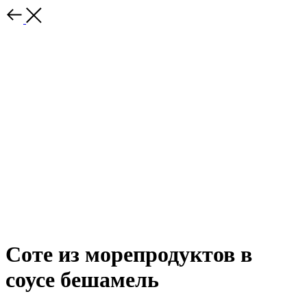
Соте из морепродуктов в
соусе бешамель